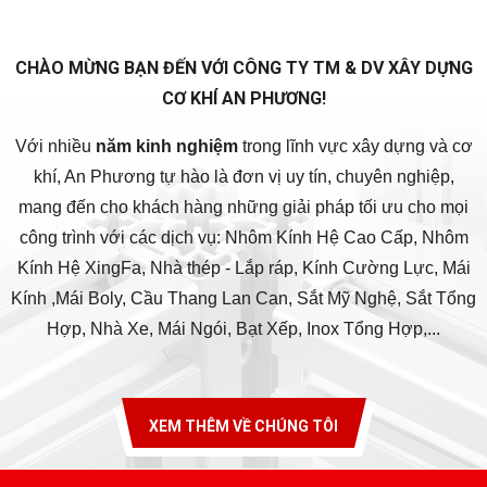
CHÀO MỪNG BẠN ĐẾN VỚI CÔNG TY TM & DV XÂY DỰNG
CƠ KHÍ AN PHƯƠNG!
Với nhiều
năm kinh nghiệm
trong lĩnh vực xây dựng và cơ
khí, An Phương tự hào là đơn vị uy tín, chuyên nghiệp,
mang đến cho khách hàng những giải pháp tối ưu cho mọi
công trình với các dịch vụ: Nhôm Kính Hệ Cao Cấp, Nhôm
Kính Hệ XingFa, Nhà thép - Lắp ráp, Kính Cường Lực, Mái
Kính ,Mái Boly, Cầu Thang Lan Can, Sắt Mỹ Nghệ, Sắt Tổng
Hợp, Nhà Xe, Mái Ngói, Bạt Xếp, Inox Tổng Hợp,...
XEM THÊM VỀ CHÚNG TÔI