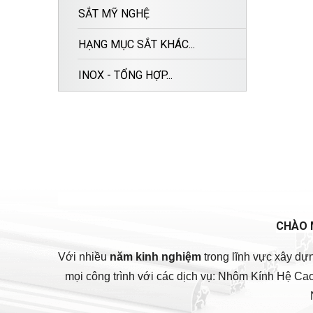
SẮT MỸ NGHỆ
HẠNG MỤC SẮT KHÁC...
INOX - TỔNG HỢP...
CHÀO 
Với nhiều
năm kinh nghiệm
trong lĩnh vực xây dự
mọi công trình với các dịch vụ: Nhôm Kính Hệ C