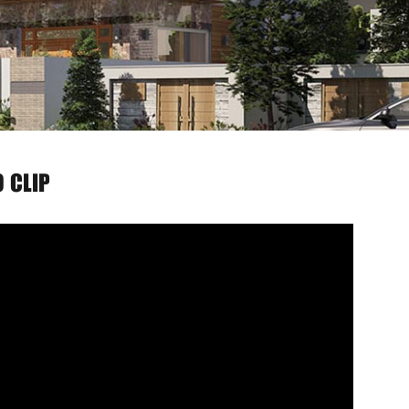
O CLIP