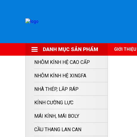
DANH MỤC SẢN PHẨM
GIỚI THIỆU
NHÔM KÍNH HỆ CAO CẤP
NHÔM KÍNH HỆ XINGFA
NHÀ THÉP, LẮP RÁP
KÍNH CƯỜNG LỰC
MÁI KÍNH, MÁI BOLY
CẦU THANG LAN CAN