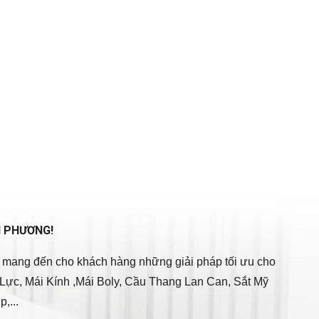
N PHƯƠNG!
p, mang đến cho khách hàng những giải pháp tối ưu cho
Lực, Mái Kính ,Mái Boly, Cầu Thang Lan Can, Sắt Mỹ
,...