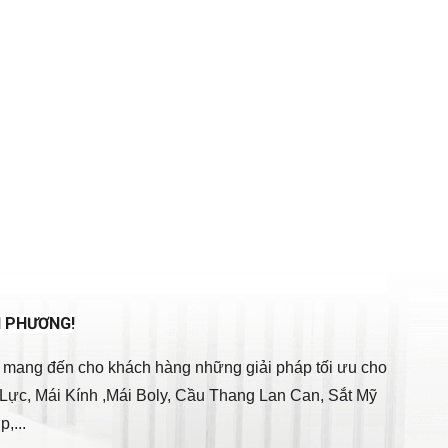
N PHƯƠNG!
p, mang đến cho khách hàng những giải pháp tối ưu cho
Lực, Mái Kính ,Mái Boly, Cầu Thang Lan Can, Sắt Mỹ
,...