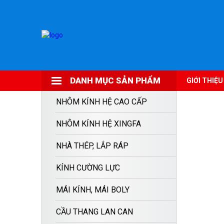
DANH MỤC SẢN PHẨM
GIỚI THIỆU
NHÔM KÍNH HỆ CAO CẤP
NHÔM KÍNH HỆ XINGFA
NHÀ THÉP, LẮP RÁP
KÍNH CƯỜNG LỰC
MÁI KÍNH, MÁI BOLY
CẦU THANG LAN CAN