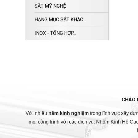
SẮT MỸ NGHỆ
HẠNG MỤC SẮT KHÁC...
INOX - TỔNG HỢP...
CHÀO 
Với nhiều
năm kinh nghiệm
trong lĩnh vực xây dự
mọi công trình với các dịch vụ: Nhôm Kính Hệ C