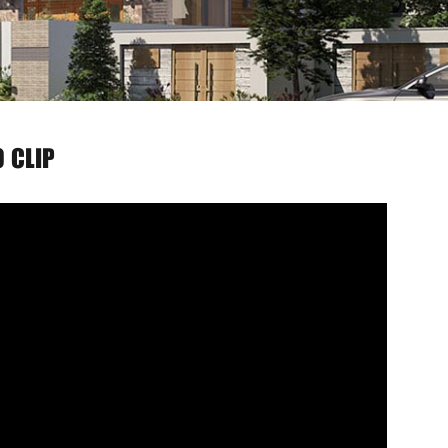
O CLIP