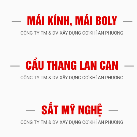
MÁI KÍNH, MÁI BOLY
CÔNG TY TM & DV XÂY DỰNG CƠ KHÍ AN PHƯƠNG
CẦU THANG LAN CAN
CÔNG TY TM & DV XÂY DỰNG CƠ KHÍ AN PHƯƠNG
SẮT MỸ NGHỆ
CÔNG TY TM & DV XÂY DỰNG CƠ KHÍ AN PHƯƠNG